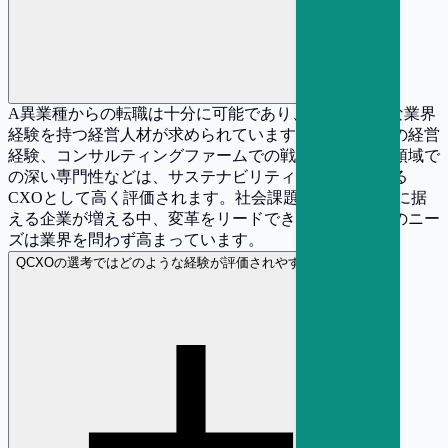
A
異業種からの転職は十分に可能であり、むしろ多様な業界
経験を持つ経営人材が求められています。事業会社での経営
経験、コンサルティングファームでの戦略立案、特定領域で
の深い専門性などは、サステナビリティ経営を牽引する
CXOとして高く評価されます。社会課題を経営の中核に据
える企業が増える中、変革をリードできる経営人材へのニー
ズは業界を問わず高まっています。
Q
CXOの選考ではどのような経験が評価されやすいですか？