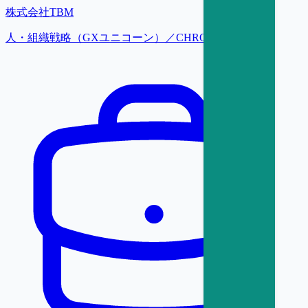
株式会社TBM
人・組織戦略（GXユニコーン）／CHRO候補【東京】