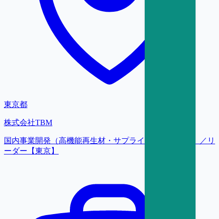
東京都
株式会社TBM
国内事業開発（高機能再生材・サプライチェーン構築）／リ
ーダー【東京】