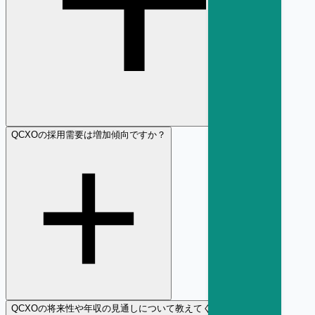
Q
CXOの採用需要は増加傾向ですか？
Q
CXOの将来性や年収の見通しについて教えてください