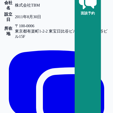
会社
株式会社TBM
名
面談予約
設立
2011年8月30日
日
〒100-0006
所在
東京都
有楽町1-2-2 東宝日比谷ビル15F
東宝日比谷ビ
地
ル15F