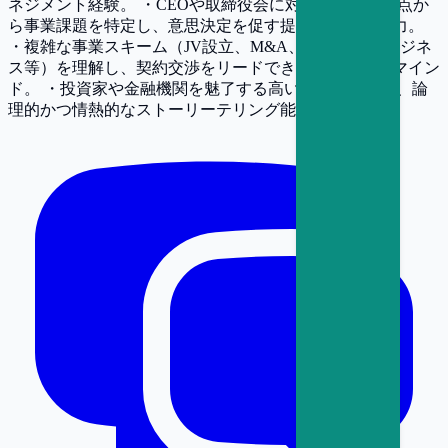
ネジメント経験。 ・CEOや取締役会に対し、財務的視点か
ら事業課題を特定し、意思決定を促す提言ができる能力。
・複雑な事業スキーム（JV設立、M&A、ライセンスビジネ
ス等）を理解し、契約交渉をリードできるリーガル・マイン
ド。 ・投資家や金融機関を魅了する高いプレゼンスと、論
理的かつ情熱的なストーリーテリング能力。