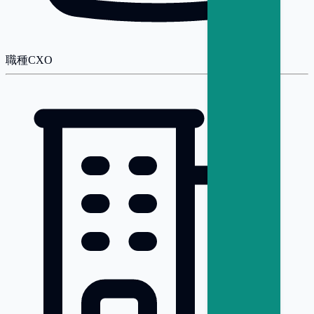
職種
CXO