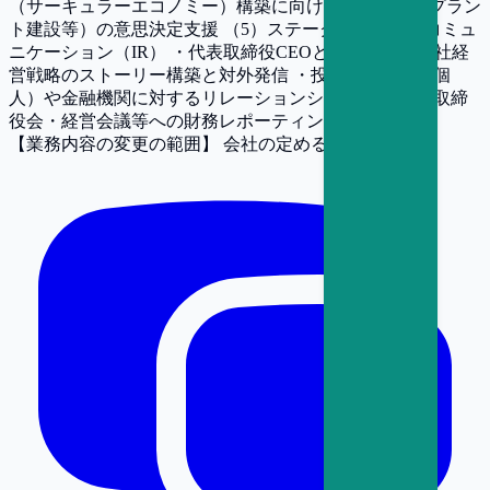
（サーキュラーエコノミー）構築に向けた資産投資（プラン
ト建設等）の意思決定支援 （5）ステークホルダー・コミュ
ニケーション（IR） ・代表取締役CEOと連携した、全社経
営戦略のストーリー構築と対外発信 ・投資家（機関・個
人）や金融機関に対するリレーションシップの構築 ・取締
役会・経営会議等への財務レポーティングと提言
【業務内容の変更の範囲】
会社の定める業務