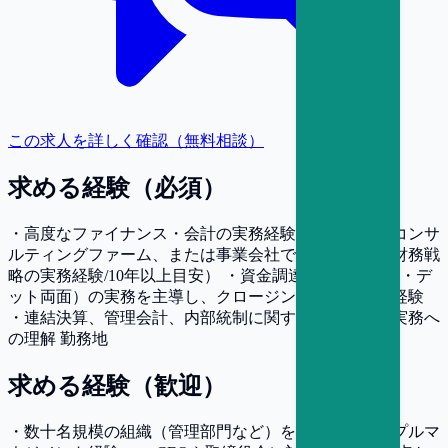
この求人を詳しく確認（無料相談）
求める経験（必須）
・高度なファイナンス・会計の実務経験（投資銀行、コンサ
ルティングファーム、または事業会社での経営企画・財務戦
略の実務経験/10年以上目安） ・資金調達（エクイティ・デ
ット両面）の実務を主導し、クロージングまで導いた経験
・連結決算、管理会計、内部統制に関する深い知識と実務へ
の理解 勤務地
求める経験（歓迎）
・数十名規模の組織（管理部門など）を統括したピープルマ