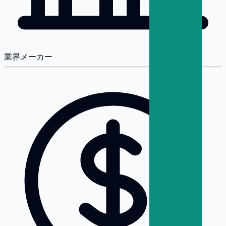
業界
メーカー