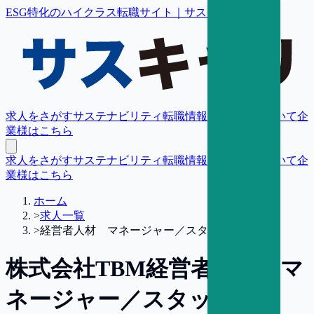
ESG特化のハイクラス転職サイト｜サスキャリ
求人をさがす
サステナビリティ転職情報
転職支援について
企
業様はこちら
求人をさがす
サステナビリティ転職情報
転職支援について
企
業様はこちら
ホーム
>
求人一覧
>
経営者人材 マネージャー／スタッフ
株式会社TBM
経営者人材 マ
ネージャー／スタッフ