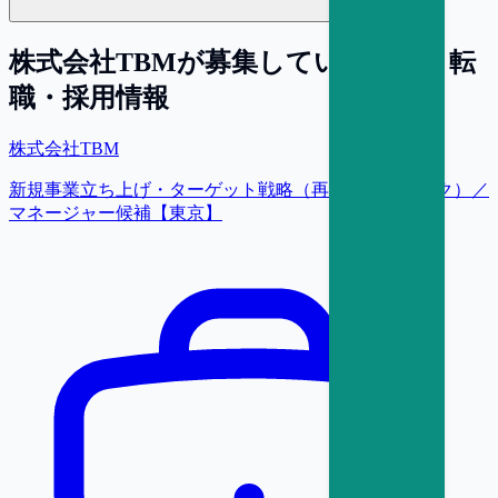
株式会社TBM
が募集している求人・転
職・採用情報
株式会社TBM
新規事業立ち上げ・ターゲット戦略（再生プラスチック）／
マネージャー候補【東京】