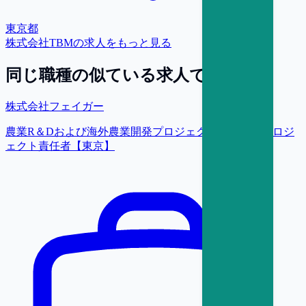
東京都
株式会社TBM
の求人をもっと見る
同じ職種の似ている求人で探す
株式会社フェイガー
農業R＆Dおよび海外農業開発プロジェクトの推進／プロジ
ェクト責任者【東京】