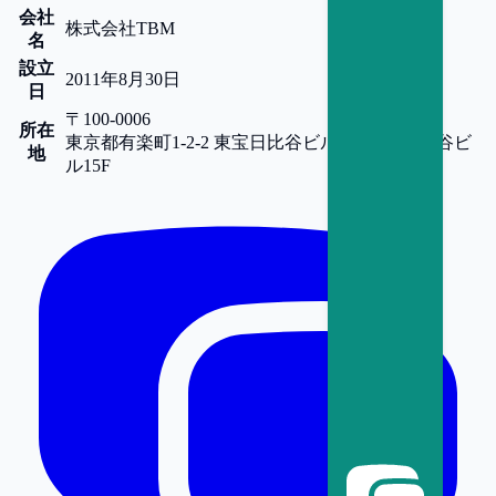
会社
株式会社TBM
名
設立
2011年8月30日
日
〒100-0006
所在
東京都
有楽町1-2-2 東宝日比谷ビル15F
東宝日比谷ビ
地
ル15F