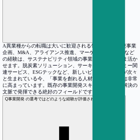
A
異業種からの転職は大いに歓迎される領域です。新規事業
企画、M&A、アライアンス推進、マーケティング戦略など
の経験は、サステナビリティ領域の事業開発にそのまま活か
せます。脱炭素ソリューション、サーキュラーエコノミー関
連サービス、ESGテックなど、新しいビジネスモデルが次々
と生まれている今、「事業を創れる人材」へのニーズは非常
に高まっています。既存の事業開発スキルを社会課題解決の
文脈で発揮できる絶好のフィールドです。
Q
事業開発 の選考ではどのような経験が評価されやすいですか？