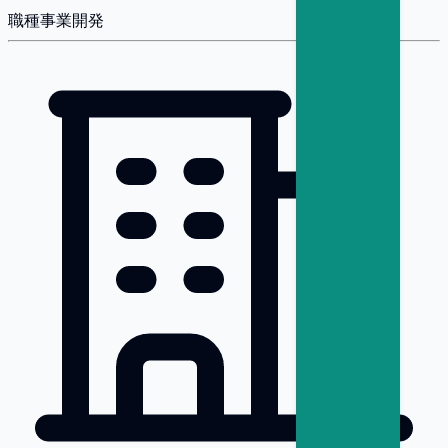
職種
事業開発