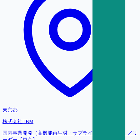
東京都
株式会社TBM
国内事業開発（高機能再生材・サプライチェーン構築）／リ
ーダー【東京】