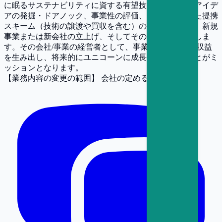
に眠るサステナビリティに資する有望技術やビジネスアイデ
アの発掘・ドアノック、事業性の評価、事業化に向けた提携
スキーム（技術の譲渡や買収を含む）の立案から実行、新規
事業または新会社の立上げ、そしてその経営をお任せしま
す。その会社/事業の経営者として、事業を成長させて収益
を生み出し、将来的にユニコーンに成長させていくことがミ
ッションとなります。
【業務内容の変更の範囲】
会社の定める範囲