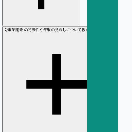
Q
事業開発 の将来性や年収の見通しについて教えてください