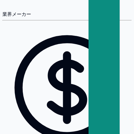
業界
メーカー