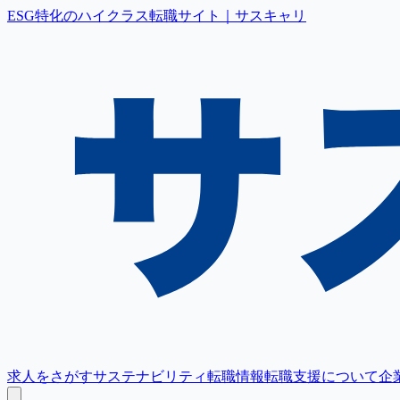
ESG特化のハイクラス転職サイト｜サスキャリ
求人をさがす
サステナビリティ転職情報
転職支援について
企