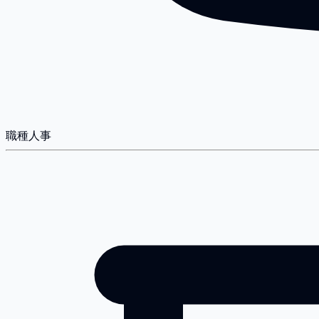
職種
人事