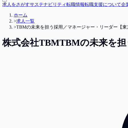
求人をさがす
サステナビリティ転職情報
転職支援について
企
ホーム
>
求人一覧
>
TBMの未来を担う採用／マネージャー・リーダー【東
株式会社TBM
TBMの未来を