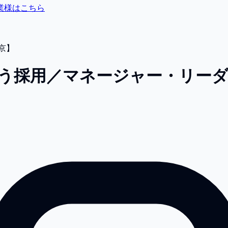
業様はこちら
京】
担う採用／マネージャー・リー